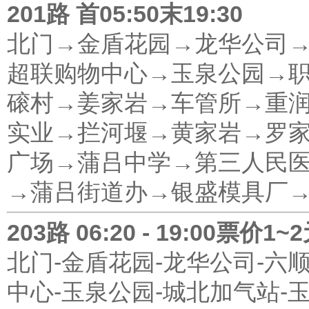
201路 首05:50末19:30
北门→金盾花园→龙华公司
超联购物中心→玉泉公园→
磙村→姜家岩→车管所→重
实业→拦河堰→黄家岩→罗
广场→蒲吕中学→第三人民
→蒲吕街道办→银盛模具厂
203路 06:20 - 19:00票价1~
北门-金盾花园-龙华公司-六
中心-玉泉公园-城北加气站-