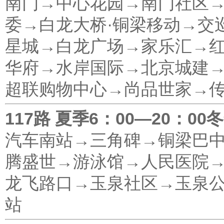
南门→中心花园→南门社区
委→白龙大桥·铜梁移动→交
星城→白龙广场→家乐汇→
华府→水岸国际→北京城建
超联购物中心→尚品世家→
117路 夏季6：00—20：00
汽车南站→三角碑→铜梁巴
腾盛世→游泳馆→人民医院
龙飞路口→玉泉社区→玉泉
站