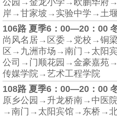
公园→金龙小学→欧鹏华府
岸→甘家坡→实验中学→土
106路 夏季6：00—20：00 
尚风名居→区委→党校→铜
区→九洲市场→南门→太阳
公司→门顺花园→金豪嘉苑
传媒学院→艺术工程学院
108路 夏季6：00—20：00 
原乡公园→升龙桥南→中医
→南门→太阳宾馆→东桥→