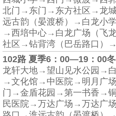
北门→东门→东方社区→龙
远古韵（晏渡桥）→白龙小
→西培中心→白龙广场（飞
社区→钻背湾（巴岳路口）
102路 夏季6：00—19：00
龙轩大地→望山见水公园→白
→文化馆→中医院→明月广
门→金盾花园→第一书香→
民医院→万达广场→万达广
路口→淮远古韵（晏渡桥）