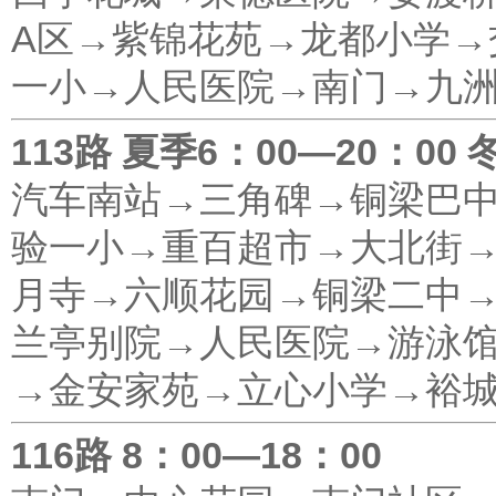
A区→紫锦花苑→龙都小学→
一小→人民医院→南门→九
113路 夏季6：00—20：00 
汽车南站→三角碑→铜梁巴
验一小→重百超市→大北街
月寺→六顺花园→铜梁二中
兰亭别院→人民医院→游泳
→金安家苑→立心小学→裕
116路 8：00—18：00