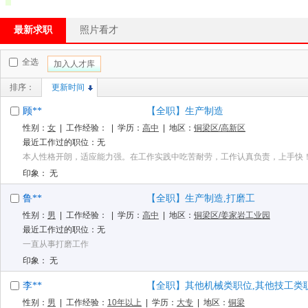
最新求职
照片看才
全选
加入人才库
排序：
更新时间
顾**
【全职】生产制造
性别：
女
| 工作经验：
| 学历：
高中
| 地区：
铜梁区/高新区
最近工作过的职位：无
本人性格开朗，适应能力强。在工作实践中吃苦耐劳，工作认真负责，上手快
印象： 无
鲁**
【全职】生产制造,打磨工
性别：
男
| 工作经验：
| 学历：
高中
| 地区：
铜梁区/姜家岩工业园
最近工作过的职位：无
一直从事打磨工作
印象： 无
李**
【全职】其他机械类职位,其他技工类职位
性别：
男
| 工作经验：
10年以上
| 学历：
大专
| 地区：
铜梁